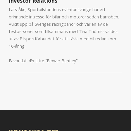
Investor Relations
Lars-Åke, Sportbilsfondens eventansvarige har ett
brinnande intresse för bilar och motorer sedan barnsben.
Vuxit upp på Sveriges racingbanor och var en av de
testpersoner som tillsammans med Tina Thörner valdes
ut av Bilsportförbundet för att tävla med bil redan som
16-åring.
Favoritbil: 4½ Litre “Blower Bentley”