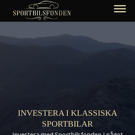
INVESTERA I KLASSISKA
SPORTBILAR
Investera med Sportbilsfonden i något