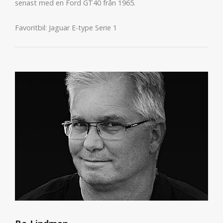
senast med en Ford GT40 från 1965.
Favoritbil: Jaguar E-type Serie 1