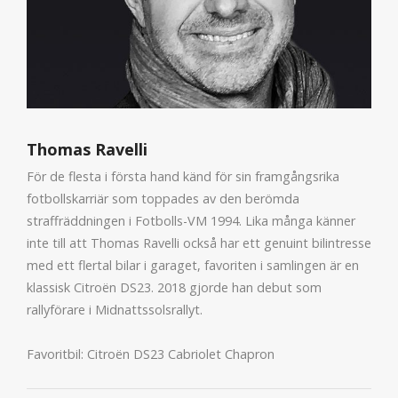
Thomas Ravelli
För de flesta i första hand känd för sin framgångsrika
fotbollskarriär som toppades av den berömda
straffräddningen i Fotbolls-VM 1994. Lika många känner
inte till att Thomas Ravelli också har ett genuint bilintresse
med ett flertal bilar i garaget, favoriten i samlingen är en
klassisk Citroën DS23. 2018 gjorde han debut som
rallyförare i Midnattssolsrallyt.
Favoritbil: Citroën DS23 Cabriolet Chapron