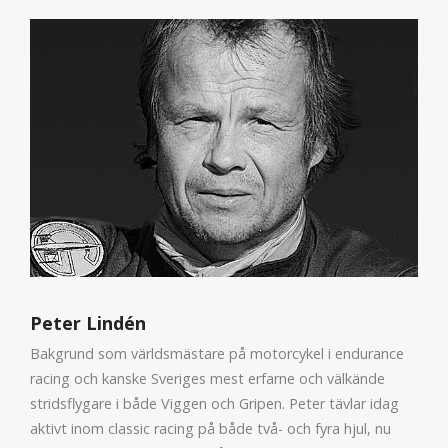
Peter Lindén
Bakgrund som världsmästare på motorcykel i endurance
racing och kanske Sveriges mest erfarne och välkände
stridsflygare i både Viggen och Gripen. Peter tävlar idag
aktivt inom classic racing på både två- och fyra hjul, nu