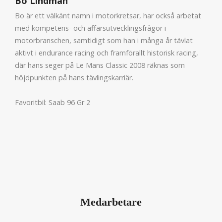
Bo Lindman
Bo är ett välkänt namn i motorkretsar, har också arbetat
med kompetens- och affärsutvecklingsfrågor i
motorbranschen, samtidigt som han i många år tävlat
aktivt i endurance racing och framförallt historisk racing,
där hans seger på Le Mans Classic 2008 räknas som
höjdpunkten på hans tävlingskarriär.
Favoritbil: Saab 96 Gr 2
Medarbetare