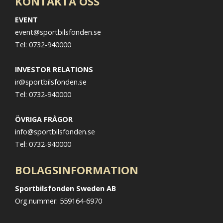
KONTAKTA OSS
EVENT
event@sportbilsfonden.se
Tel: 0732-940000
INVESTOR RELATIONS
ir@sportbilsfonden.se
Tel: 0732-940000
ÖVRIGA FRÅGOR
info@sportbilsfonden.se
Tel: 0732-940000
BOLAGSINFORMATION
Sportbilsfonden Sweden AB
Org.nummer: 559164-6970