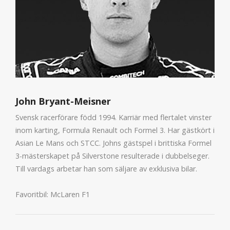
John Bryant-Meisner
Svensk racerförare född 1994. Karriär med flertalet vinster
inom karting, Formula Renault och Formel 3. Har gästkört i
Asian Le Mans och STCC. Johns gästspel i brittiska Formel
3-mästerskapet på Silverstone resulterade i dubbelseger.
Till vardags arbetar han som säljare av exklusiva bilar.
Favoritbil: McLaren F1