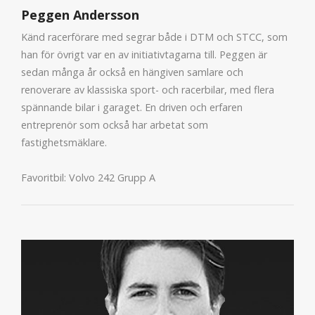
Peggen Andersson
Känd racerförare med segrar både i DTM och STCC, som
han för övrigt var en av initiativtagarna till. Peggen är
sedan många år också en hängiven samlare och
renoverare av klassiska sport- och racerbilar, med flera
spännande bilar i garaget. En driven och erfaren
entreprenör som också har arbetat som
fastighetsmäklare.
Favoritbil: Volvo 242 Grupp A​